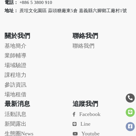
電話：
+886 5 3800 910
地址：
蔗埕文化園區 蒜頭糖廠東5倉 嘉義縣六腳鄉工廠村1號
關於我們
聯絡我們
基地簡介
聯絡我們
業師輔導
場域驗證
課程培力
參訪資訊
場地租借
最新消息
追蹤我們
活動訊息
Facebook
新聞露出
Line
生態圈News
Youtube