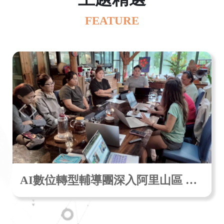
FEATURE
AI數位轉型輔導團深入阿里山區 茶農、民宿搭AI列車