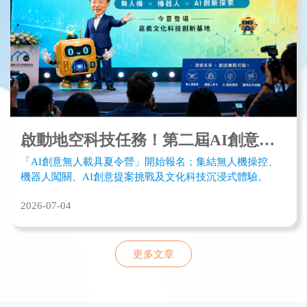
啟動地空科技任務！第二屆AI創意無人載具夏令營即起開放報名
「AI創意無人載具夏令營」開始報名；集結無人機操控、
機器人闖關、AI創意提案挑戰及文化科技沉浸式體驗。
2026-07-04
更多文章