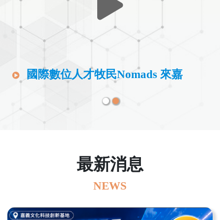
第二屆AI創意無人載具夏令營
國際數位人才牧民Nomads 來嘉
最新消息
NEWS