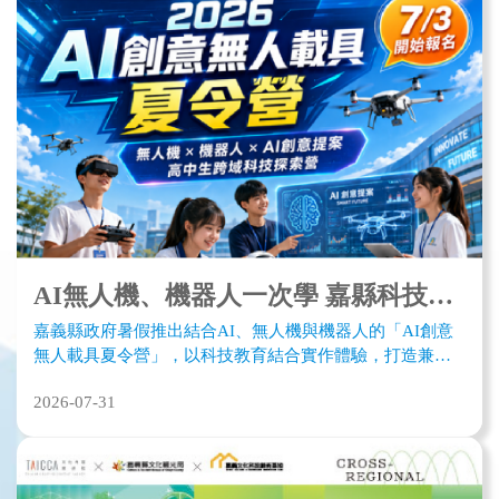
AI無人機、機器人一次學 嘉縣科技夏令營開放報名冠軍抱回萬元獎金
嘉義縣政府暑假推出結合AI、無人機與機器人的「AI創意
無人載具夏令營」，以科技教育結合實作體驗，打造兼具
創意、競賽與團隊合作的暑期學習活動。
2026-07-31