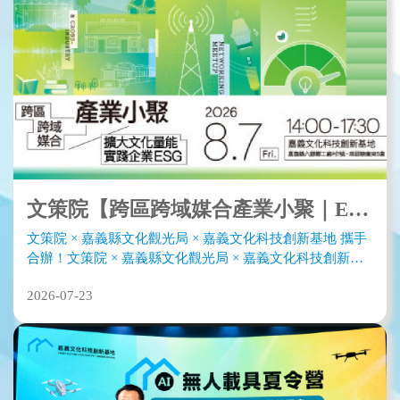
文策院【跨區跨域媒合產業小聚｜ESG 主題專場】
文策院 × 嘉義縣文化觀光局 × 嘉義文化科技創新基地 攜手
合辦！文策院 × 嘉義縣文化觀光局 × 嘉義文化科技創新基
地8/7攜手合辦！
2026-07-23