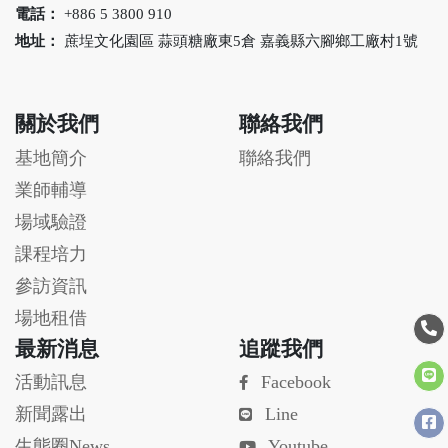
電話：
+886 5 3800 910
地址：
蔗埕文化園區 蒜頭糖廠東5倉 嘉義縣六腳鄉工廠村1號
關於我們
聯絡我們
基地簡介
聯絡我們
業師輔導
場域驗證
課程培力
參訪資訊
場地租借
最新消息
追蹤我們
活動訊息
Facebook
新聞露出
Line
生態圈News
Youtube