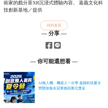
術家的戲分茶XR沉浸式體驗內容。 嘉義文化科
技創新基地／提供
回列表頁
— 分享 —
— 你可能還想看 —
AI無人機、機器人一次學 嘉縣科技夏令
營開放報名冠軍抱回萬元獎金