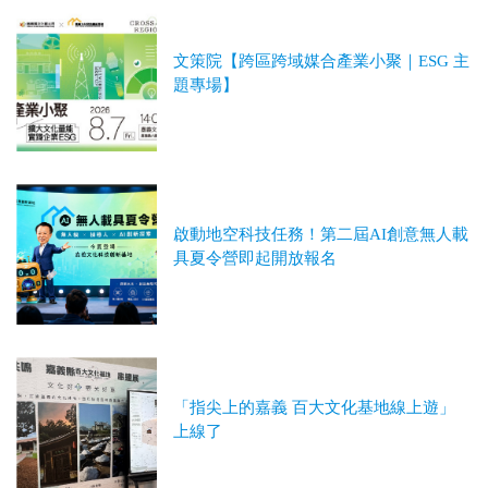
文策院【跨區跨域媒合產業小聚｜ESG 主
題專場】
啟動地空科技任務！第二屆AI創意無人載
具夏令營即起開放報名
「指尖上的嘉義 百大文化基地線上遊」
上線了