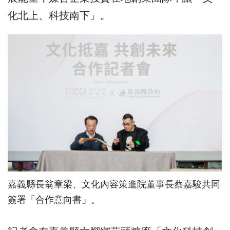
化北上、科技南下」。
嘉義縣長翁章梁、文化內容策進院董事長蔡嘉駿共同
簽署「合作意向書」。