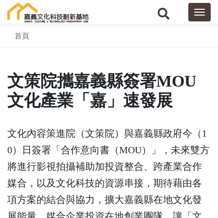
首頁
文策院攜嘉義縣簽署MOU
文化產業「嘉」速發展
文化內容策進院（文策院）與嘉義縣政府今（1
0）日簽署「合作意向書（MOU）」，未來雙方
將進行影視拍攝補助加投資整合、跨產業合作
媒合，以及文化科技的資源串接，期待藉由各
項方案的結合與協力，擴大嘉義縣在地文化發
展能量，媒合企業投資在地創業團隊，讓「文