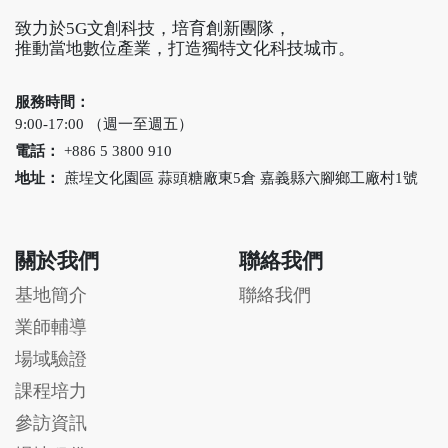
致力於5G文創科技，培育創新團隊，
推動當地數位產業，打造獨特文化科技城市。
服務時間：
9:00-17:00 （週一至週五）
電話：
+886 5 3800 910
地址：
蔗埕文化園區 蒜頭糖廠東5倉 嘉義縣六腳鄉工廠村1號
關於我們
聯絡我們
基地簡介
聯絡我們
業師輔導
場域驗證
課程培力
參訪資訊