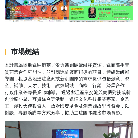
市場鏈結
本計畫為協助進駐廠商／潛力新創團隊鏈接資源，進而產生實
質商業合作可能性，並對應進駐廠商輔導的項目，籌組業師輔
導團，根據基地進駐廠商或新創團隊的需求提供包括創意、資
金、補助、人才、技術、試煉場域、商機、行銷、跨業合作、
行政作業等專長業師輔導。 透過辦理產業交流與商機對接或新
創沙龍小聚、募資媒合等活動，邀請文化科技相關專家、企業
主、創投天使投資人、政府國發基金及創業歸故里等資金，以
對談、專題演講等方式分享，協助進駐團隊鏈接市場資源。