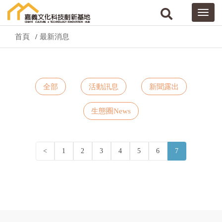
首頁
最新消息
全部
活動訊息
新聞露出
生態圈News
<
1
2
3
4
5
6
7