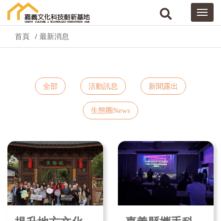
首頁
最新消息
全部
活動訊息
新聞露出
生態圈News