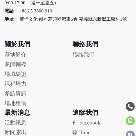
9:00-17:00 （週一至週五）
電話：
+886 5 3800 910
地址：
蔗埕文化園區 蒜頭糖廠東5倉 嘉義縣六腳鄉工廠村1號
關於我們
聯絡我們
基地簡介
聯絡我們
業師輔導
場域驗證
課程培力
參訪資訊
場地租借
最新消息
追蹤我們
活動訊息
Facebook
新聞露出
Line