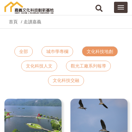
首頁
走讀嘉義
全部
城巿學專欄
文化科技地創
文化科技人文
觀光工廠系列報導
文化科技交融