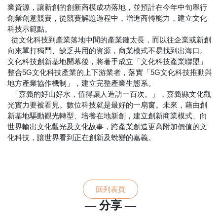
業資源，讓新創的創新商模成功落地，並預計在今年中旬舉行
創業創意競賽，從競賽解題過程中，增進商轉能力，建立文化
科技示範點。
從文化科技到產業落地中間的產業鏈太長，而以往企業或新創
向來單打獨鬥、缺乏共用的資源，商業模式不易找到出海口。
文化科技創新基地開幕後，將著手成立「文化科技產業聯盟」
整合5G文化科技產業的上下游業者，落實「5G文化科技推動與
地方產業協作機制」，建立完整產業生態系。
「嘉義的好山好水，值得讓人造訪一百次。」，嘉義縣文化觀
光實力要被看見。數位科技就是最好的一扇窗。未來，藉由創
新基地驅動觀光轉型、培養在地新創，建立創新商業模式、向
世界輸出文化觀光及文化故事，跨產業創造更高附加價值的文
化科技，讓世界看到正在創新及蛻變的嘉義。
回列表頁
— 分享 —