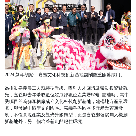
2024 新年初始，嘉義文化科技創新基地熱鬧隆重開幕啟用。
為推動嘉義農工大縣轉型升級、吸引人才回流及帶動投資暨觀
光，嘉義縣去年爭取數位發展部數位產業署5G計畫補助，其中
受矚目的為蒜頭糖廠成立文化科技創新基地，建構地方產業環
境，與發展中微型文創園區。嘉義科學園區多元產業齊頭發
展，不僅實現產業及觀光升級轉型，更是嘉義繼發展無人機創
新基地外，另一個培養新創的絕佳環境。