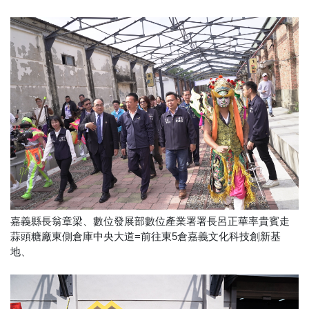
嘉義縣長翁章梁、數位發展部數位產業署署長呂正華率貴賓走
蒜頭糖廠東側倉庫中央大道=前往東5倉嘉義文化科技創新基
地、