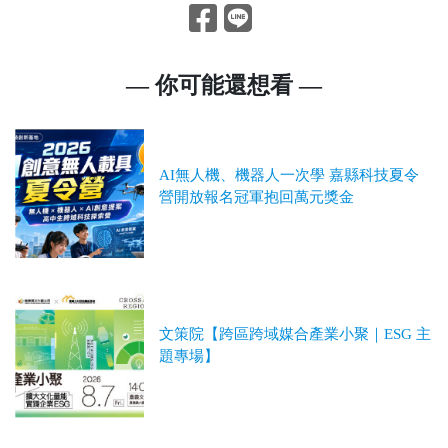
— 你可能還想看 —
AI無人機、機器人一次學 嘉縣科技夏令
營開放報名冠軍抱回萬元獎金
文策院【跨區跨域媒合產業小聚｜ESG 主
題專場】