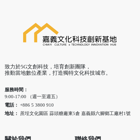
地」，將數位科技與文
化結合，並利用地租低
廉的優勢，帶動在地文
化科技觀光產業發展，
讓年輕人回嘉義創業。
致力於5G文創科技，培育創新團隊，
推動當地數位產業，打造獨特文化科技城市。
服務時間：
9:00-17:00 （週一至週五）
電話：
+886 5 3800 910
地址：
蔗埕文化園區 蒜頭糖廠東5倉 嘉義縣六腳鄉工廠村1號
關於我們
聯絡我們