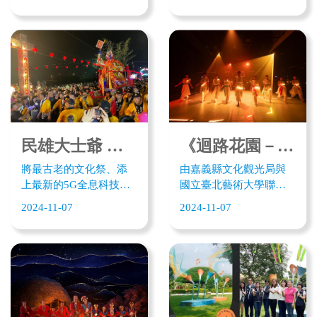
頓．路威擔綱總策展
到數位發展部數位產業
民也都因媽祖神助，如
人，國際知名設計師陳
署112-113年「地方文化
願求得子嗣。
永基擔任視覺設計，從
特色整合5G應用與落地
嘉義縣在地出發，以
計畫」的補助，讓5G文
「茶．生活」為主題，
化科技穿梭大嘉義，一
規劃五大茶產區茶席、
波波數位轉型的浪潮襲
四雅生活館、茶文創商
捲而來；近一年來5G文
品展售館、品飲生活
化科技陸續應用在藝術
館、創意茶包裝展示
表演、觀光工廠、宮廟
區、凹豆生活館、茶文
文化、民俗節慶、博物
民雄大士爺 〉5G車互動放水燈 異地共演消災解厄
《迴路花園－打貓秘境》沈浸遊走穿透 文化科技交織新藝術
化展演、名店合作館，
館場域，精采亮點不
將最古老的文化祭、添
由嘉義縣文化觀光局與
從國際視野及高度，來
斷，5G文化科技穿梭嘉
上最新的5G全息科技，
國立臺北藝術大學聯手
詮釋高山茶都的美。 策
義 讓嘉義縣文化觀光展
激盪出宮廟文化與科技
打造的《迴路花園－打
展人強調，運用數位科
現非凡魅力。
2024-11-07
2024-11-07
融合多元樣貌。今年
貓秘境》沈浸遊走儀式
技來詮釋高山茶都的
（2024）大士爺文化觀
Ｘ跨領域藝術展演，以
美，產生更多文化共
光祭的5G全息大士爺，
民雄表演藝術中心的場
鳴，在數發部數產署
數位放水燈，讓宮廟進
域，量身打造出一場文
「地方文化特色整合5G
入新世代，民眾體驗數
化科技共融交織出的創
應用與落地的計畫」支
位放水燈，手機對著
新的藝術形式，實驗性
持下，邀集國內數位內
QRCode掃瞄，互動寫上
極強的策展概念，《迴
容業者，包括如米斯、