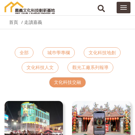
首頁
走讀嘉義
全部
城巿學專欄
文化科技地創
文化科技人文
觀光工廠系列報導
文化科技交融