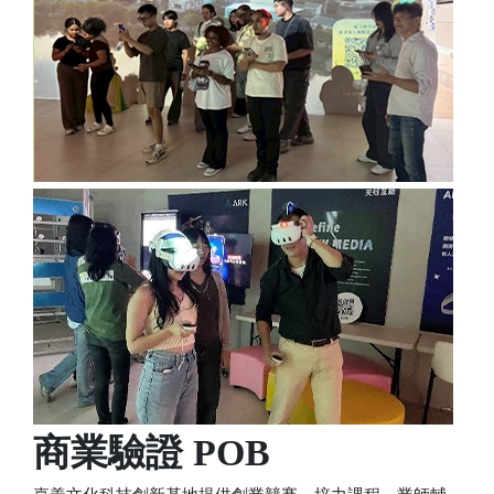
商業驗證 POB