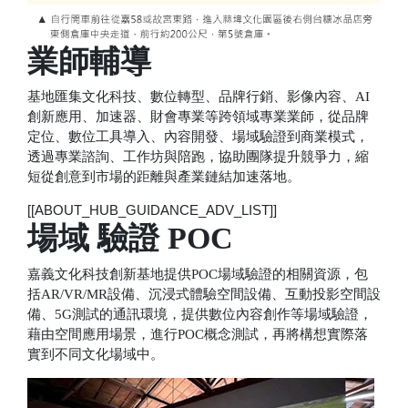
業師輔導
基地匯集文化科技、數位轉型、品牌行銷、影像內容、AI
創新應用、加速器、財會專業等跨領域專業業師，從品牌
定位、數位工具導入、內容開發、場域驗證到商業模式，
透過專業諮詢、工作坊與陪跑，協助團隊提升競爭力，縮
短從創意到市場的距離與產業鏈結加速落地。
[[ABOUT_HUB_GUIDANCE_ADV_LIST]]
場域 驗證 POC
嘉義文化科技創新基地提供POC場域驗證的相關資源，包
括AR/VR/MR設備、沉浸式體驗空間設備、互動投影空間設
備、5G測試的通訊環境，提供數位內容創作等場域驗證，
藉由空間應用場景，進行POC概念測試，再將構想實際落
實到不同文化場域中。