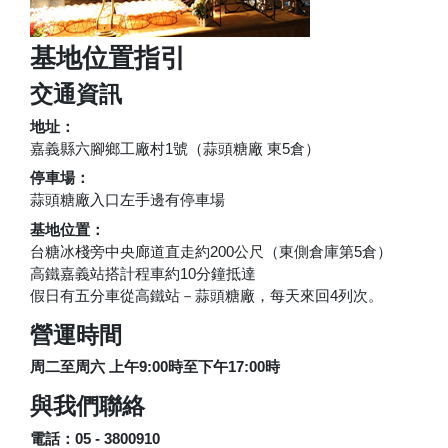
基地位置指引
交通資訊
地址：
嘉義縣六腳鄉工廠村1號（蒜頭糖廠 東5倉）
停車場：
蒜頭糖廠入口左手邊有停車場
基地位置：
台糖冰棧旁中央廊道直走約200公尺（東側倉庫第5倉）
高鐵嘉義站搭計程車約10分鐘抵達
假日有五分車從高鐵站－蒜頭糖廠，每天來回4列次。
營運時間
周二至周六 上午9:00時至下午17:00時
與我們聯絡
電話：05 - 3800910