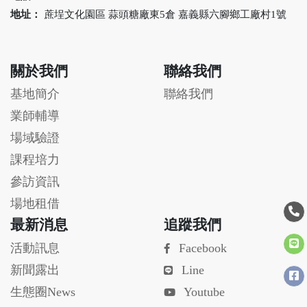
地址：
蔗埕文化園區 蒜頭糖廠東5倉 嘉義縣六腳鄉工廠村1號
關於我們
聯絡我們
基地簡介
聯絡我們
業師輔導
場域驗證
課程培力
參訪資訊
場地租借
最新消息
追蹤我們
活動訊息
Facebook
新聞露出
Line
生態圈News
Youtube