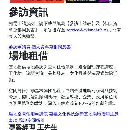
參訪資訊
如需申請參訪，請下載並填寫【參訪申請表】及【個人資
料蒐集同意書】，填妥後寄至
service@cyinnohub.tw
，將有
專人與您聯繫。
參訪申請表
個人資料蒐集同意書
場地租借
基地提供場地參訪與空間租借服務，適合辦理課程講座、
工作坊、論壇交流、品牌發表、文化展演與沉浸式體驗活
動。
空間可依活動需求彈性配置，並結合基地既有設備與技術
資源，協助活動順利執行。歡迎學校、企業、政府單位與
各類團體預約參訪，深入了解嘉義文化科技的創新能量。
場地空間使用申請表
嘉義文化科技創新基地場地借用注意
事項
場地空間指引
專案經理 王先生