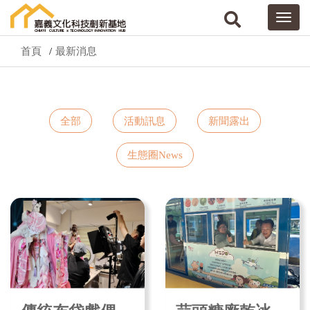
首頁
最新消息
全部
活動訊息
新聞露出
生態圈News