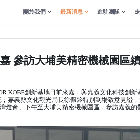
關於我們
最新消息
進駐團隊
走
E來嘉 參訪大埔美精密機械園區
OR KOBE創新基地日前來嘉，與嘉義文化科技創新
流；嘉義縣文化觀光局長徐佩鈴特別到場致意見證，
灣燈會。下午至大埔美精密機械園區，參訪嘉義的