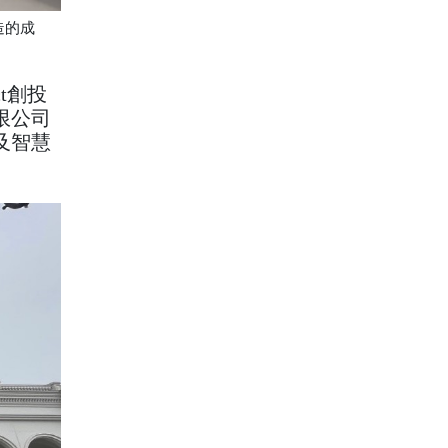
造的成
t創投
限公司
及智慧