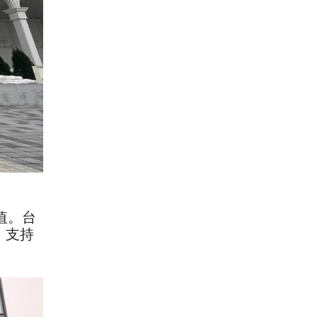
值。台
，支持