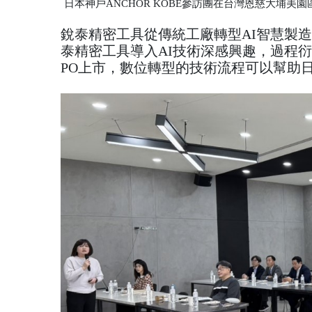
日本神戶ANCHOR KOBE參訪團在台灣恩慈大埔美
銳泰精密工具從傳統工廠轉型AI智慧製造，
泰精密工具導入AI技術深感興趣，過程
PO上市，數位轉型的技術流程可以幫助