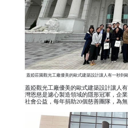
蓋婭莊園觀光工廠優美的歐式建築設計讓人有一秒到
蓋婭觀光工廠優美的歐式建築設計讓人有
灣恩慈是濾心製造領域的隱形冠軍，企業
社會公益，每年捐助20個慈善團隊，為