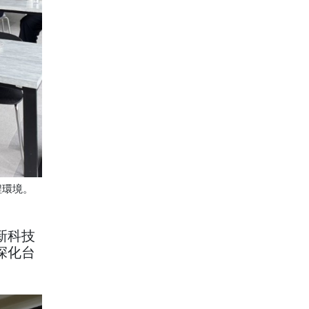
程環境。
新科技
深化台