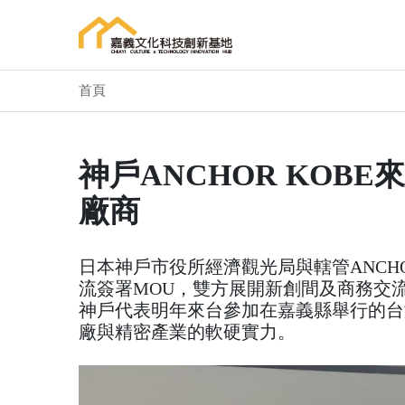
首頁
神戶ANCHOR KOB
廠商
日本神戶市役所經濟觀光局與轄管ANCH
流簽署MOU，雙方展開新創間及商務交
神戶代表明年來台參加在嘉義縣舉行的台
廠與精密產業的軟硬實力。