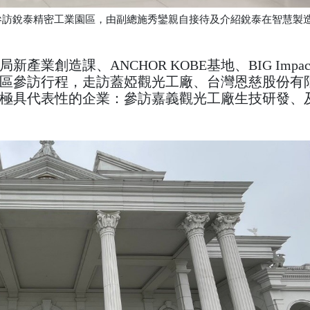
地，參訪銳泰精密工業園區，由副總施秀鑾親自接待及介紹銳泰在智慧製
業創造課、ANCHOR KOBE基地、BIG Impac
區參訪行程，走訪蓋婭觀光工廠、台灣恩慈股份有
極具代表性的企業：參訪嘉義觀光工廠生技研發、