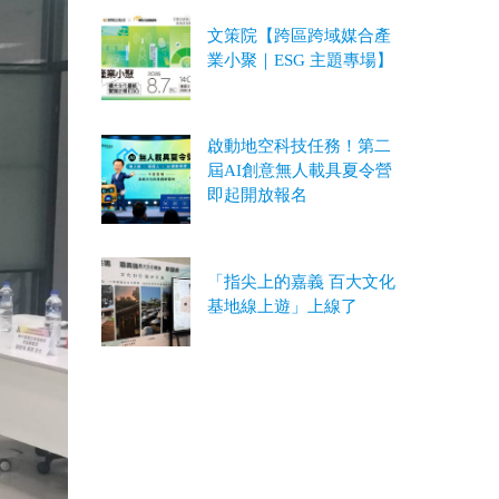
文策院【跨區跨域媒合產
業小聚｜ESG 主題專場】
啟動地空科技任務！第二
屆AI創意無人載具夏令營
即起開放報名
「指尖上的嘉義 百大文化
基地線上遊」上線了