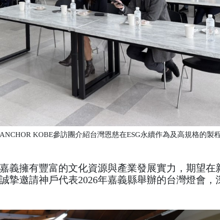
CHOR KOBE參訪團介紹台灣恩慈在ESG永續作為及高規格的製
嘉義擁有豐富的文化資源與產業發展實力，期望在
誠摯邀請神戶代表2026年嘉義縣舉辦的台灣燈會，