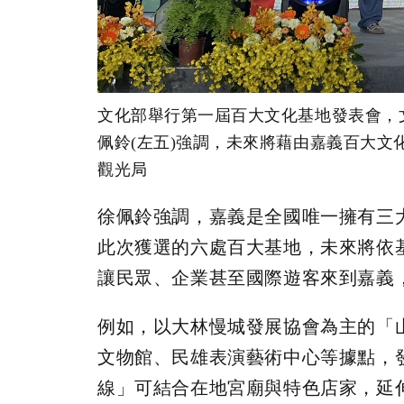
文化部舉行第一屆百大文化基地發表會，
佩鈴(左五)強調，未來將藉由嘉義百大文
觀光局
徐佩鈴強調，嘉義是全國唯一擁有三
此次獲選的六處百大基地，未來將依
讓民眾、企業甚至國際遊客來到嘉義
例如，以大林慢城發展協會為主的「
文物館、民雄表演藝術中心等據點，
線」可結合在地宮廟與特色店家，延