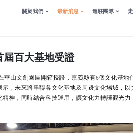
關於我們
最新消息
進駐團隊
走
首屆百大基地受證
)在華山文創園區開箱授證，嘉義縣有6個文化基地
表示，未來將串聯各文化基地及周邊文化場域，以
化精神，同時結合科技運用，讓文化力轉譯觀光力