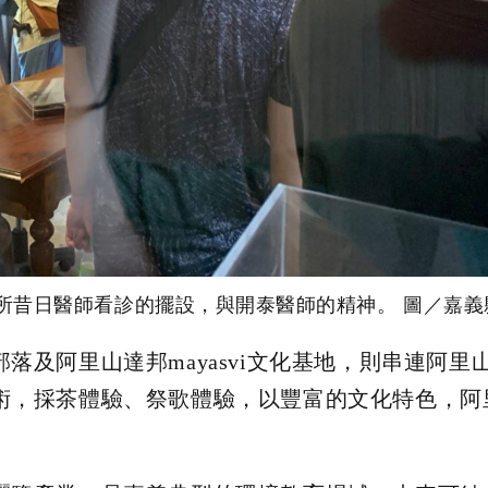
所昔日醫師看診的擺設，與開泰醫師的精神。 圖／嘉義
落及阿里山達邦mayasvi文化基地，則串連阿里
術，採茶體驗、祭歌體驗，以豐富的文化特色，阿