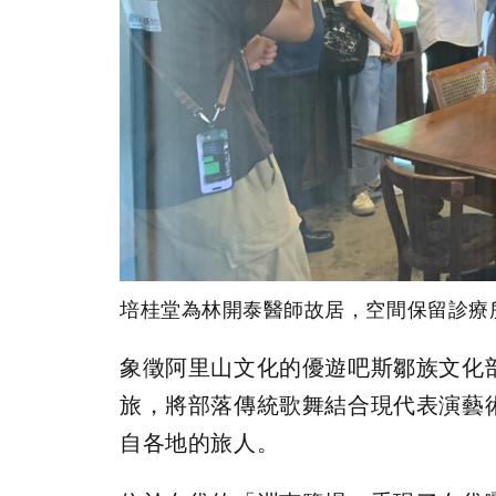
培桂堂為林開泰醫師故居，空間保留診療
象徵阿里山文化的優遊吧斯鄒族文化部
旅，將部落傳統歌舞結合現代表演藝
自各地的旅人。