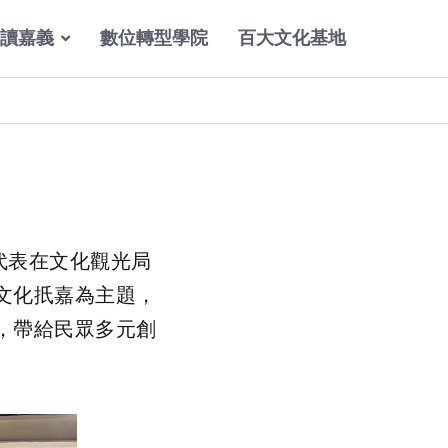
讀嘉義
數位轉型學院
百大文化基地
代表在文化觀光局
文化扺嘉為主題，
，帶給民眾多元創