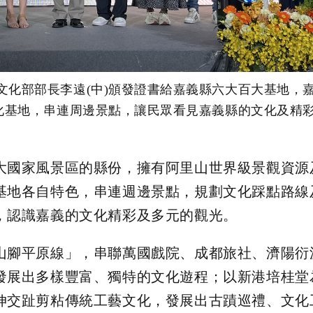
文化部部長李遠(中)頒發證書給嘉義縣六大百大基地，
化基地，串連周邊景點，讓民眾看見嘉義縣的文化及精彩
大國家風景區的縣份，擁有阿里山世界級景觀資源
基地各自特色，串連週邊景點，規劃文化踩點路線
，認識嘉義的文化精彩及多元的觀光。
山腳平原線」，串聯萬國戲院、成都旅社、濟陽衍
發展出多樣豐富、獨特的文化遊程；以新港培桂堂
伸交趾剪粘傳統工藝文化，發展出古蹟巡禮、文化