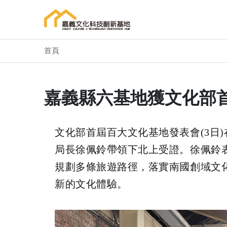
首頁
嘉義縣六基地獲文化部
文化部首屆百大文化基地發表會(3日
局長徐佩鈴帶領下北上受證。徐佩鈴
規劃多條旅遊路徑，落實南國創域文
新的文化體驗。