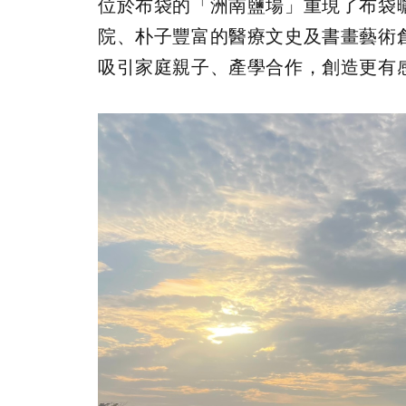
位於布袋的「洲南鹽場」重現了布袋
院、朴子豐富的醫療文史及書畫藝術
吸引家庭親子、產學合作，創造更有