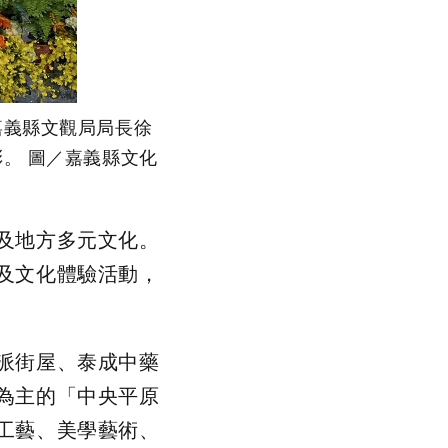
嘉義縣文觀局局長徐
。 圖／嘉義縣文化
及地方多元文化。
及文化體驗活動，
派街屋、泰成中藥
為主的「中央平原
工藝、美學藝術、