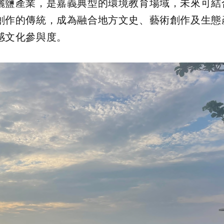
曬鹽產業，是嘉義典型的環境教育場域，未來可結
創作的傳統，成為融合地方文史、藝術創作及生態
感文化參與度。