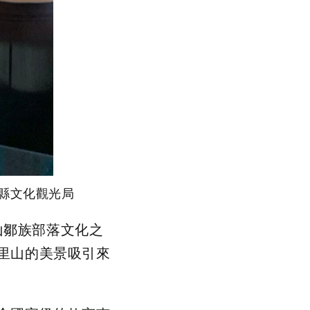
縣文化觀光局
山鄒族部落文化之
里山的美景吸引來