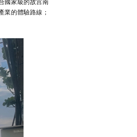
合國家級的故宫南
產業的體驗路線；