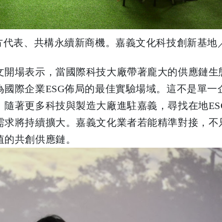
方代表、共構永續新商機。嘉義文化科技創新基地
文開場表示，當國際科技大廠帶著龐大的供應鏈生
國際企業ESG佈局的最佳實驗場域。這不是單一
隨著更多科技與製造大廠進駐嘉義，尋找在地ES
需求將持續擴大。嘉義文化業者若能精準對接，不
值的共創供應鏈。