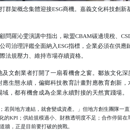
打群架概念集體迎接ESG商機。嘉義文化科技創新
問羅沁雯演講中指出，歐盟CBAM碳邊境稅、CSD
公司治理評鑑全面納入ESG指標，企業必須在供應
際法規壓力、維持市場存續資格。
地及文創業者打開了一扇看機會之窗。鄒族文化深
對應生態永續，偏鄉科技教育計畫對應教育創新，
場域，都有機會成為企業永續對接的天然實踐場。
本；若與地方連結，就會變成資產。」但地方創生團隊一
化的KPI；供給規模過小、財務透明度不足；合作停留在
道牆，正是目前要打破的挑戰。