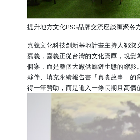
提升地方文化ESG品牌交流座談匯聚各
嘉義文化科技創新基地計畫主持人鄒淑
嘉義，嘉義正從台灣的文化寶庫，蛻變為
個案，而是整個大廠供應鏈生態的縮影。
夥伴、填充永續報告書「真實故事」的
得一筆贊助，而是進入一條長期且高價