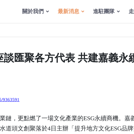
關於我們
最新消息
進駐團隊
走
座談匯聚各方代表 共建嘉義永
35/9363591
業鏈，更點燃了一場文化產業的ESG永續商機。嘉
水道頭文創聚落於4日主辦「提升地方文化ESG品