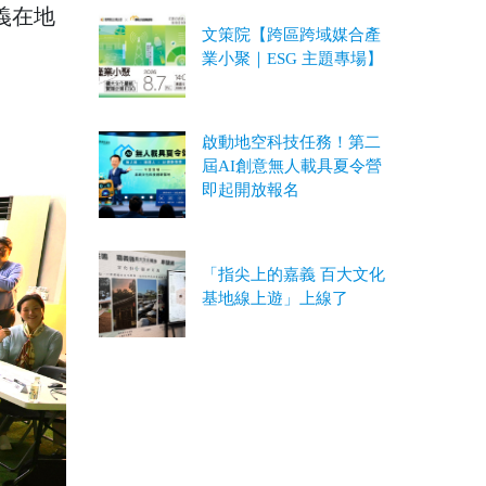
義在地
文策院【跨區跨域媒合產
業小聚｜ESG 主題專場】
啟動地空科技任務！第二
屆AI創意無人載具夏令營
即起開放報名
「指尖上的嘉義 百大文化
基地線上遊」上線了