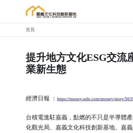
首頁
提升地方文化ESG交流
業新生態
經濟日報 ：
https://money.udn.com/money/story/56
台積電進駐嘉義，點燃的不只是半導體產
化觀光局、嘉義文化科技創新基地、嘉義