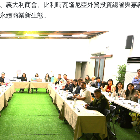
、義大利商會、比利時瓦隆尼亞外貿投資總署與嘉
永續商業新生態。