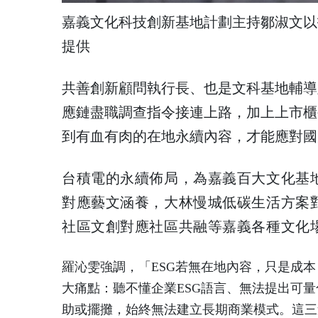
嘉義文化科技創新基地計劃主持鄒淑文以
提供
共善創新顧問執行長、也是文科基地輔導顧
應鏈盡職調查指令接連上路，加上上市櫃
到有血有肉的在地永續內容，才能應對國
台積電的永續佈局，為嘉義百大文化基
對應藝文涵養，大林慢城低碳生活方案
社區文創對應社區共融等嘉義各種文化
羅沁雯強調，「ESG若無在地內容，只是成
大痛點：聽不懂企業ESG語言、無法提出可量
助或擺攤，始終無法建立長期商業模式。這三