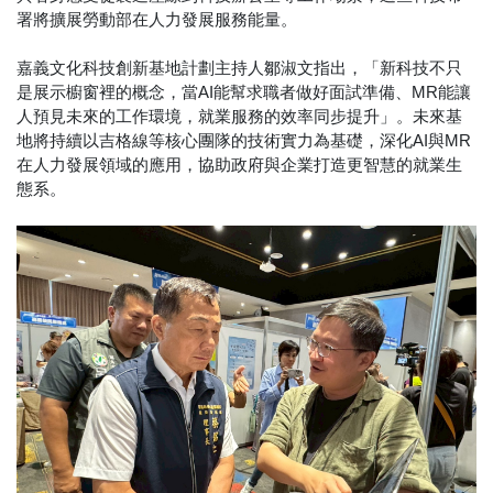
署將擴展勞動部在人力發展服務能量。
嘉義文化科技創新基地計劃主持人鄒淑文指出，「新科技不只
是展示櫥窗裡的概念，當AI能幫求職者做好面試準備、MR能讓
人預見未來的工作環境，就業服務的效率同步提升」。未來基
地將持續以吉格線等核心團隊的技術實力為基礎，深化AI與MR
在人力發展領域的應用，協助政府與企業打造更智慧的就業生
態系。