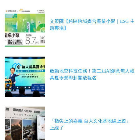
文策院【跨區跨域媒合產業小聚｜ESG 主
題專場】
啟動地空科技任務！第二屆AI創意無人載
具夏令營即起開放報名
「指尖上的嘉義 百大文化基地線上遊」
上線了