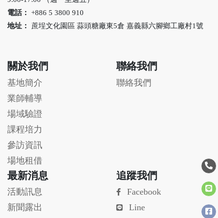
電話：
+886 5 3800 910
地址：
蔗埕文化園區 蒜頭糖廠東5倉 嘉義縣六腳鄉工廠村1號
關於我們
聯絡我們
基地簡介
聯絡我們
業師輔導
場域驗證
課程培力
參訪資訊
場地租借
最新消息
追蹤我們
活動訊息
Facebook
新聞露出
Line