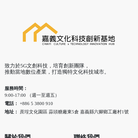
「好神」。
團隊參與今年10月比利
時Kikk Festival跨領域文
化科技展，並與嘉義縣
共同推動文化科技雙邊
交流。
致力於5G文創科技，培育創新團隊，
推動當地數位產業，打造獨特文化科技城市。
服務時間：
9:00-17:00 （週一至週五）
電話：
+886 5 3800 910
地址：
蔗埕文化園區 蒜頭糖廠東5倉 嘉義縣六腳鄉工廠村1號
關於我們
聯絡我們