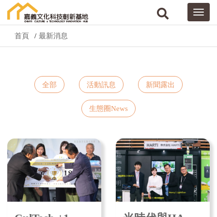
首頁
最新消息
全部
活動訊息
新聞露出
生態圈News