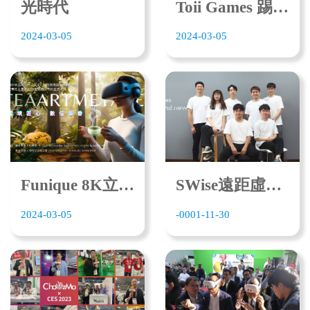
光時代
Toii Games 踢歐哎哎從紐約到台灣 win-win-win
2024-03-05
2024-03-05
Funique 8K立體元宇宙內容超前佈署
SWise遠距虛擬辦公室 遠端工作無距離
2024-03-05
-0001-11-30