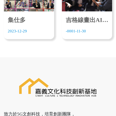
集仕多
吉格線畫出AI與MR融合新藍圖打造跨產業虛實互動新場景
2023-12-29
-0001-11-30
致力於5G文創科技，培育創新團隊，