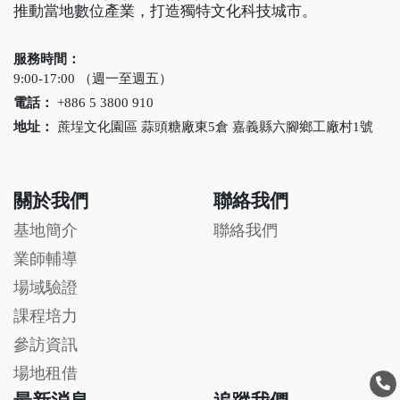
推動當地數位產業，打造獨特文化科技城市。
服務時間：
9:00-17:00 （週一至週五）
電話：
+886 5 3800 910
地址：
蔗埕文化園區 蒜頭糖廠東5倉 嘉義縣六腳鄉工廠村1號
關於我們
聯絡我們
基地簡介
聯絡我們
業師輔導
場域驗證
課程培力
參訪資訊
場地租借