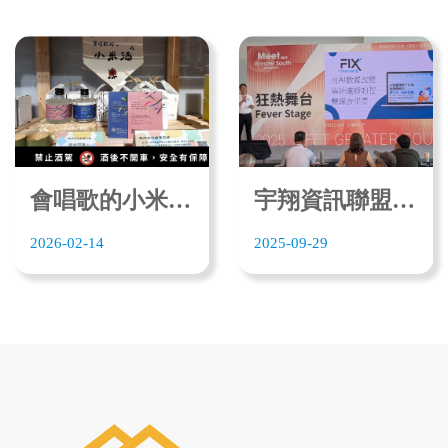
會唱歌的小米酒 :有內YOUNEI讓文化開口說話
宇翔資訊聯盟打造 FIX快點修平台 Meet亞灣新創大南方 亮相
2026-02-14
2025-09-29