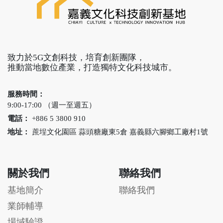
致力於5G文創科技，培育創新團隊，
推動當地數位產業，打造獨特文化科技城市。
服務時間：
9:00-17:00 （週一至週五）
電話：
+886 5 3800 910
地址：
蔗埕文化園區 蒜頭糖廠東5倉 嘉義縣六腳鄉工廠村1號
關於我們
聯絡我們
基地簡介
聯絡我們
業師輔導
場域驗證