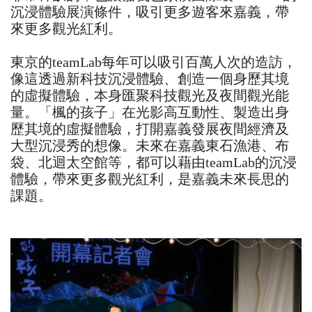
沉浸體驗展演條件，吸引更多遊客來嘉義，帶
來更多觀光紅利。
東京的teamLab每年可以吸引百萬人次的造訪，
像這透過新科技沉浸體驗、創造一個身歷其境
的虛擬體驗，本身匯聚科技觀光及夜間觀光能
量。「楓的孩子」在光影高互動性、製造出身
歷其境的虛擬體驗，打開嘉義發展夜間經濟及
大型沉浸秀的想像。未來在嘉義東石漁港、布
袋、北迴太空館等，都可以藉由teamLab的沉浸
體驗，帶來更多觀光紅利，是嘉義未來長思的
課題。