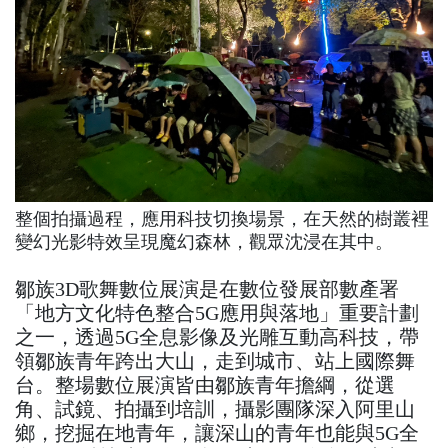
整個拍攝過程，應用科技切換場景，在天然的樹叢裡
變幻光影特效呈現魔幻森林，觀眾沈浸在其中。
鄒族3D歌舞數位展演是在數位發展部數產署
「地方文化特色整合5G應用與落地」重要計劃
之一，透過5G全息影像及光雕互動高科技，帶
領鄒族青年跨出大山，走到城市、站上國際舞
台。整場數位展演皆由鄒族青年擔綱，從選
角、試鏡、拍攝到培訓，攝影團隊深入阿里山
鄉，挖掘在地青年，讓深山的青年也能與5G全