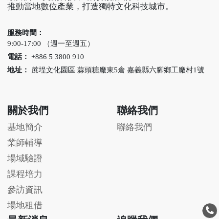
推動當地數位產業，打造獨特文化科技城市。
服務時間：
9:00-17:00 （週一至週五）
電話：
+886 5 3800 910
地址：
蔗埕文化園區 蒜頭糖廠東5倉 嘉義縣六腳鄉工廠村1號
關於我們
聯絡我們
基地簡介
聯絡我們
業師輔導
場域驗證
課程培力
參訪資訊
場地租借