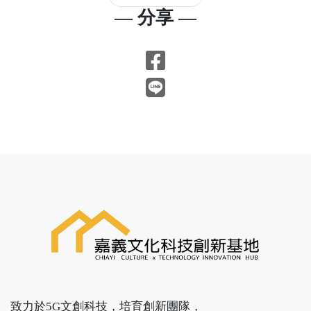
— 分享 —
致力於5G文創科技，培育創新團隊，