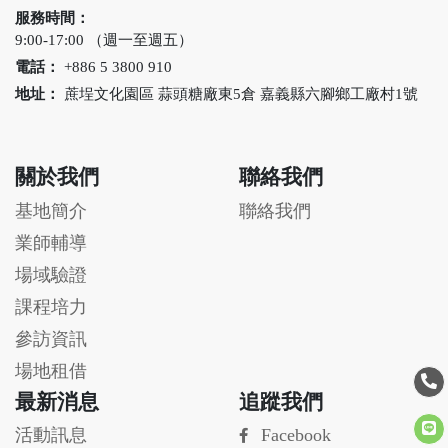
服務時間：
9:00-17:00 （週一至週五）
電話：
+886 5 3800 910
地址：
蔗埕文化園區 蒜頭糖廠東5倉 嘉義縣六腳鄉工廠村1號
關於我們
聯絡我們
基地簡介
聯絡我們
業師輔導
場域驗證
課程培力
參訪資訊
場地租借
最新消息
追蹤我們
活動訊息
Facebook