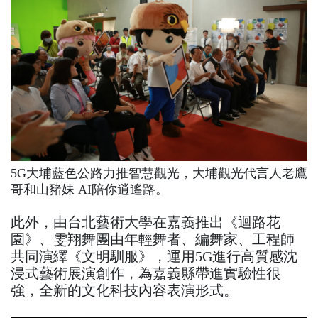
5G大埔藍色公路力推智慧觀光，大埔觀光代言人老鷹
哥和山豬妹 AI陪你逍遙路。
此外，由台北藝術大學在嘉義推出《迴路花
園》、雯翔舞團由年輕舞者、編舞家、工程師
共同演繹《文明馴服》，運用5G進行高質感沈
浸式藝術展演創作，為嘉義縣帶進實驗性很
強，全新的文化科技內容表演形式。