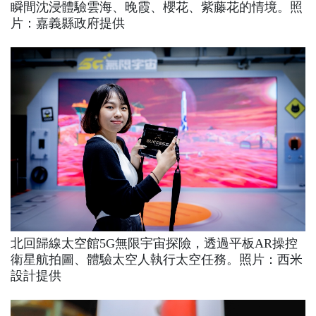
瞬間沈浸體驗雲海、晚霞、櫻花、紫藤花的情境。照
片：嘉義縣政府提供
北回歸線太空館5G無限宇宙探險，透過平板AR操控
衛星航拍圖、體驗太空人執行太空任務。照片：西米
設計提供