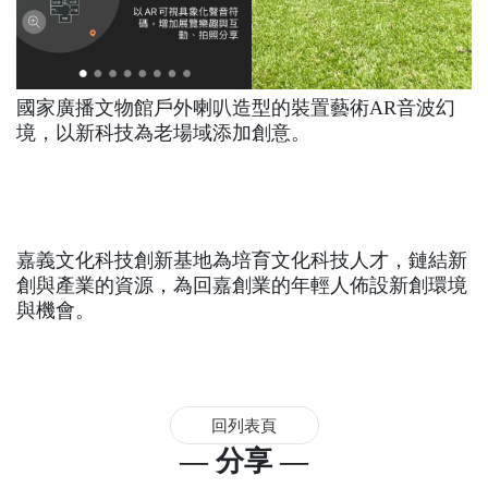
國家廣播文物館戶外喇叭造型的裝置藝術AR音波幻
境，以新科技為老場域添加創意。
嘉義文化科技創新基地為培育文化科技人才，鏈結新
創與產業的資源，為回嘉創業的年輕人佈設新創環境
與機會。
回列表頁
— 分享 —