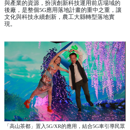
與產業的資源，扮演創新科技運用前店場域的
後廠，是整個5G應用落地計畫的重中之重，讓
文化與科技永續創新，農工大縣轉型落地實
現。
「高山茶都」置入5G/XR的應用，結合5G車引導民眾