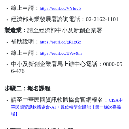
線上申請：
https://reurl.cc/VYlov5
經濟部商業發展署諮詢電話：02-2162-1101
製造業：
請至經濟部中小及新創企業署
補助說明：
https://reurl.cc/gR1zGz
線上申請：
https://reurl.cc/EVev9m
中小及新創企業署馬上辦中心電話：0800-05
6-476
步驟二：報名課程
請至中華民國資訊軟體協會官網報名：
CISA中
華民國資訊軟體協會-AI + 數位轉型全賦能【第一梯次嘉義
場】