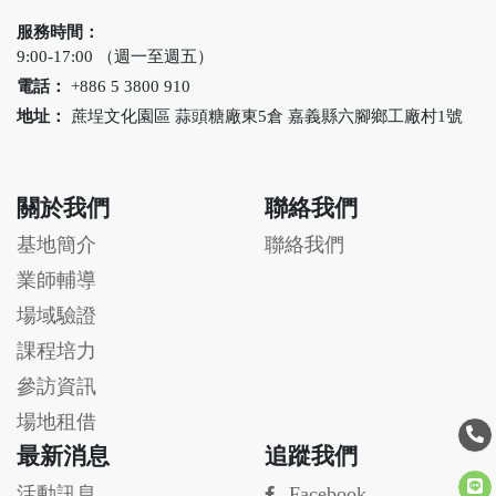
服務時間：
9:00-17:00 （週一至週五）
電話：
+886 5 3800 910
地址：
蔗埕文化園區 蒜頭糖廠東5倉 嘉義縣六腳鄉工廠村1號
關於我們
聯絡我們
基地簡介
聯絡我們
業師輔導
場域驗證
課程培力
參訪資訊
場地租借
最新消息
追蹤我們
活動訊息
Facebook