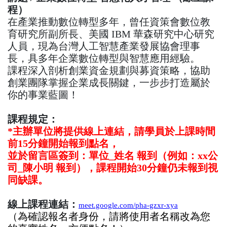
程）
在產業推動數位轉型多年，曾任資策會數位教
育研究所副所長、美國 IBM 華森研究中心研究
人員，現為台灣人工智慧產業發展協會理事
長，具多年企業數位轉型與智慧應用經驗。
課程深入剖析創業資金規劃與募資策略，協助
創業團隊掌握企業成長關鍵，一步步打造屬於
你的事業藍圖！
課程規定：
*主辦單位將提供線上連結，請學員於上課時間
前15分鐘開始報到點名，
並於留言區簽到：單位_姓名 報到（例如：xx公
司_陳小明 報到），課程開始30分鐘仍未報到視
同缺課。
線上課程連結：
meet.google.com/pha-gzxr-xya
（為確認報名者身份，請將使用者名稱改為您