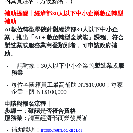
的真實姓名，方便點名！）
補助提醒
┃
經濟部30人以下中小企業數位轉型
補助
AI數位轉型學院針對經濟部30人以下中小企
業，推出「AI＋數位轉型全賦能」課程。符合
製造業或服務業商登類別者，可申請政府補
助。
申請對象：30人以下
中小企業
的
製造業
或
服
務業
每位本國籍員工最高補助 NT$10,000；每家
企業上限 NT$100,000
申請與報名流程
┃
步驟一：確認是否符合資格
服務業：
請至經濟部商業發展署
補助說明：
https://reurl.cc/kngLor