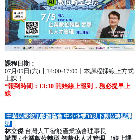
課程日期：
07月05日(六)┃14:00-17:00┃本課程採線上方式
上課！
*報到時間：13:30 開始線上報到，務必提早上
線
中華民國資訊軟體協會 中小企業30以下數位轉型​課
程
林立傑
台灣人工智能產業協會理事長
講題 / 企業數位轉型 智慧化人才管理 （線上課