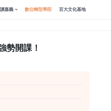
讀嘉義
數位轉型學院
百大文化基地
中強勢開課！