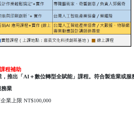
型課程補助
企業，推出「AI＋數位轉型全賦能」課程。符合製造業或
服務業
業上限 NT$100,000