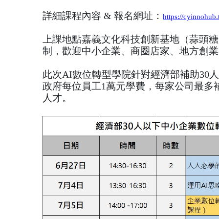
詳細課程內容 & 報名網址：
https://cyinnohub.
上課地點嘉義文化科技創新基地（蒜頭糖
制，歡迎中小企業、商圈店家、地方創業
此次AI數位轉型學院針對經濟部補助30
政府每位員工1萬元學費，每家公司最多
人才。