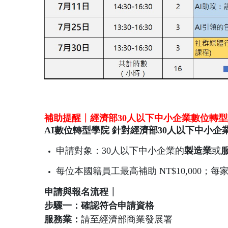
補助提醒
┃
經濟部30人以下中小企業數位轉
AI數位轉型學院 針對經濟部30人以下中小
申請對象：30人以下
中小企業
的
製造業
或
每位本國籍員工最高補助 NT$10,000；每家企
申請與報名流程
┃
步驟一：確認符合申請資格
服務業：
請至經濟部商業發展署