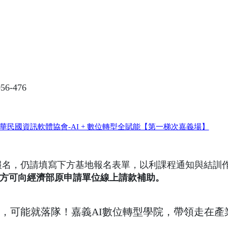
-476
A中華民國資訊軟體協會-AI + 數位轉型全賦能【第一梯次嘉義場】
報名，仍請填寫下方基地報名表單，以利課程通知與結訓
方可向經濟部原申請單位線上請款補助。
車，可能就落隊！嘉義AI數位轉型學院，帶領走在