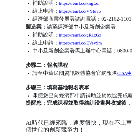
補助說明：
https://reurl.cc/kngLor
線上申請：
https://reurl.cc/VYlov5
經濟部商業發展署諮詢電話：02-2162-1101
製造業：
請至經濟部中小及新創企業署
補助說明：
https://reurl.cc/gR1zGz
線上申請：
https://reurl.cc/EVev9m
中小及新創企業署馬上辦中心電話：0800-056
步驟二：報名課程
請至中華民國資訊軟體協會官網報名
CIS
步驟三：填寫基地報名表單
即便您已向經濟部申請補助並於軟協完成
提醒您：完成課程並取得結訓證書與收據後，
AI時代已經來臨，速度很快，現在不上
個世代的創新競爭力！