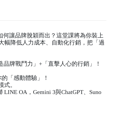
如何讓品牌脫穎而出？這堂課將為你裝上
工具大幅降低人力成本、自動化行銷，把「過
造品牌戰鬥力」+「直擊人心的行銷」！
買你的「感動體驗」！
業模式。
 OA，Gemini 3與ChatGPT、Suno