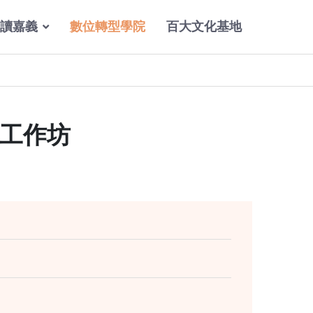
讀嘉義
數位轉型學院
百大文化基地
略工作坊