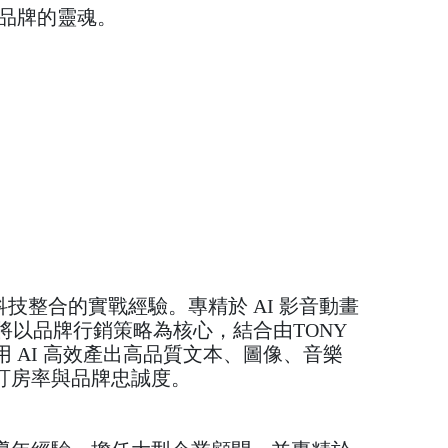
找到品牌的靈魂。
與科技整合的實戰經驗。專精於 AI 影音動畫
程將以品牌行銷策略為核心，結合由TONY
握運用 AI 高效產出高品質文本、圖像、音樂
訂房率與品牌忠誠度。