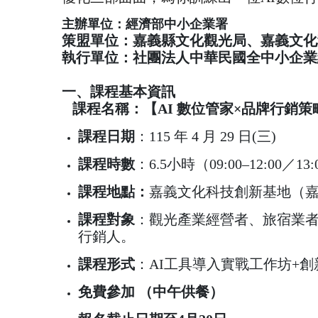
主辦單位：經濟部中小企業署
策盟單位：嘉義縣文化觀光局、嘉義文化
執行單位：社團法人中華民國全中小企業
一、課程基本資訊
課程名稱：【AI 數位管家×品牌行銷
課程日期
：115 年 4 月 29 日(三)
課程時數
：6.5小時（09:00–12:00／13:
課程地點：
嘉義文化科技創新基地（嘉
課程對象
：觀光產業經營者、旅宿業者
行銷人。
課程形式
：AI工具導入實戰工作坊+
免費參加 （中午供餐）