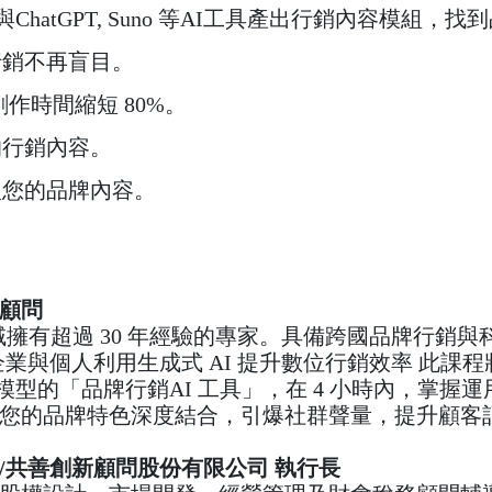
3 與ChatGPT, Suno 等AI工具產出行銷內容模組，
行銷不再盲目。
作時間縮短 80%。
的行銷內容。
入您的品牌內容。
顧問
銷領域擁有超過 30 年經驗的專家。具備跨國品牌行銷
企業與個人利用生成式 AI 提升數位行銷效率 此課
 為底層模型的「品牌行銷AI 工具」，在 4 小時內，掌
您的品牌特色深度結合，引爆社群聲量，提升顧客
/共善創新顧問股份有限公司 執行長