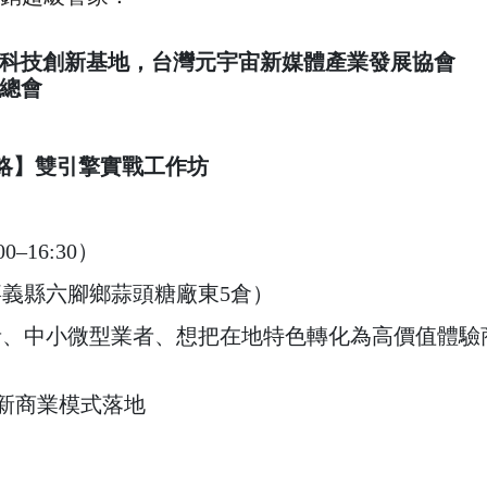
科技創新基地，台灣元宇宙新媒體產業發展協會
總會
策略】雙引擎實戰工作坊
00–16:30）
義縣六腳鄉蒜頭糖廠東5倉）
、中小微型業者、想把在地特色轉化為高價值體驗商
創新商業模式落地