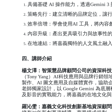
具備基礎 AI 操作能力，透過Gemini 
策略先行：建立清晰的品牌定位，讓
效率倍增：學會使用AI 工具，將內容創
內容升級：產出更具吸引力與故事性
在地連結：將嘉義獨特的人文風土融
四、講師介紹
楊文澤：智策慧品牌顧問公司的資深科技
（Tony Yang）AI科技應用與品牌行
製作、AI 圖文應用及自媒體實作，協助
老師獨家設計，以 Google Gemini
及影音的實戰能力，將嘉義的在地文化與
羅沁雯：嘉義文化科技創新基地資深顧問