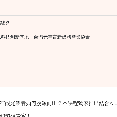
業總會
化科技創新基地、台灣元宇宙新媒體產業協會
宿觀光業者如何脫穎而出？本課程獨家推出結合AI
行銷超級管家！