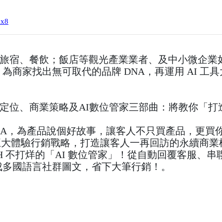
xx8
旅宿、餐飲；飯店等觀光產業業者、及中小微企業
、為商家找出無可取代的品牌 DNA，再運用 AI 
定位、商業策略及AI數位管家三部曲：將教你「打
核心 DNA，為產品說個好故事，讓客人不只買產品，更
！用五大體驗行銷戰略，打造讓客人一再回訪的永續商
4H 不打烊的「AI 數位管家」！從自動回覆客服、串聯 LINE
生成多國語言社群圖文，省下大筆行銷！。