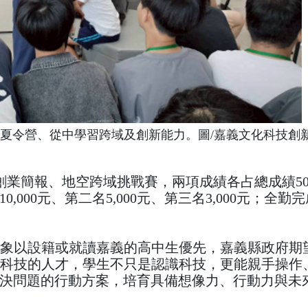
具夏令營、從中學習跨域及創新能力。圖/嘉義文化科技創
新創業簡報、地空跨域挑戰賽，兩項成績各占總成績5
000元、第二名5,000元、第三名3,000元；全勤
對象以設籍或就讀嘉義的高中生優先，嘉義縣政府期
化科技的人才，學生不只是認識科技，更能親手操作
決問題的行動方案，培育具備想像力、行動力與未