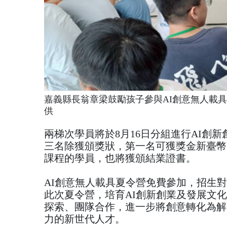
嘉義縣長翁章梁鼓勵孩子參與AI創意無人載
供
兩梯次學員將於8月16日分組進行AI創
三名除獲頒獎狀，第一名可獲獎金新臺幣10,
課程的學員，也將獲頒結業證書。
AI創意無人載具夏令營免費參加，招生
此次夏令營，培育AI創新創業及發展文
探索、團隊合作，進一步將創意轉化為解
力的新世代人才。