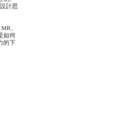
用設計思
MR、
是如何
力的下