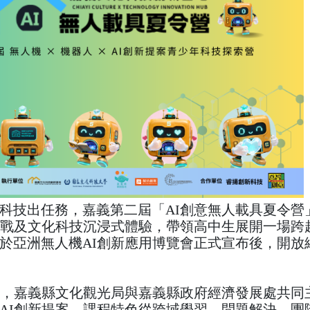
科技出任務，嘉義第二屆「AI創意無人載具夏令營
挑戰及文化科技沉浸式體驗，帶領高中生展開一場跨
日於亞洲無人機AI創新應用博覽會正式宣布後，開放
導，嘉義縣文化觀光局與嘉義縣政府經濟發展處共同
AI創新提案，課程特色從跨域學習、問題解決、團