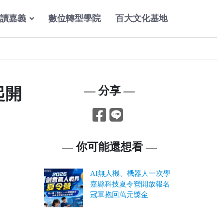
讀嘉義
數位轉型學院
百大文化基地
起開
— 分享 —
— 你可能還想看 —
AI無人機、機器人一次學
嘉縣科技夏令營開放報名
冠軍抱回萬元獎金