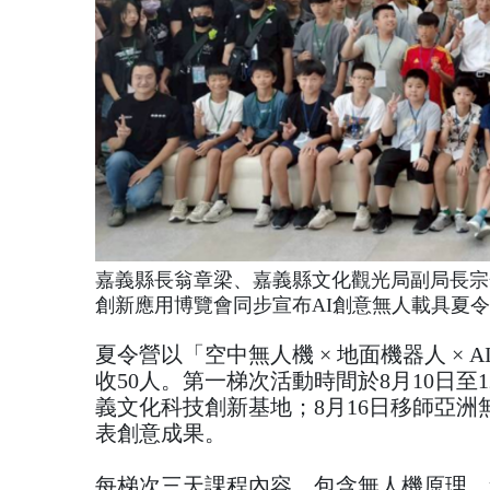
嘉義縣長翁章梁、嘉義縣文化觀光局副局長宗
創新應用博覽會同步宣布AI創意無人載具夏
夏令營以「空中無人機 × 地面機器人 ×
收50人。第一梯次活動時間於8月10日至
義文化科技創新基地；8月16日移師亞洲
表創意成果。
每梯次三天課程內容，包含無人機原理、