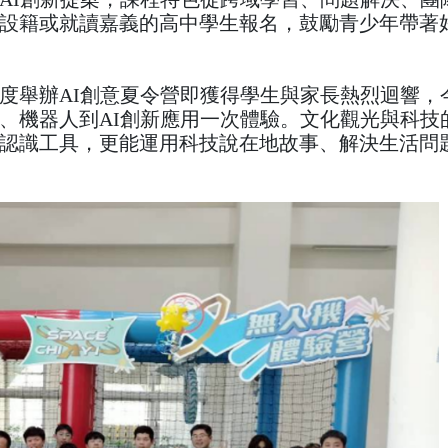
設籍或就讀嘉義的高中學生報名，鼓勵青少年帶著
度舉辦AI創意夏令營即獲得學生與家長熱烈迴響，
、機器人到AI創新應用一次體驗。文化觀光與科技
認識工具，更能運用科技說在地故事、解決生活問