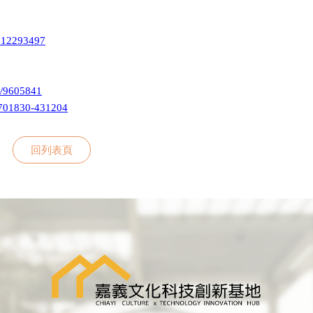
5412293497
5/9605841
3701830-431204
回列表頁