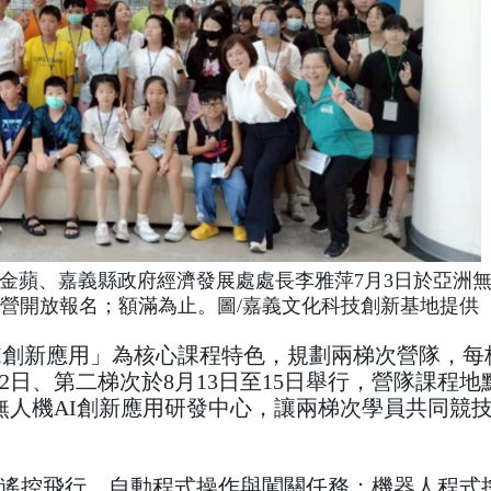
金蘋、嘉義縣政府經濟發展處處長李雅萍7月3日於亞洲無
令營開放報名；額滿為止。圖/嘉義文化科技創新基地提供
 AI創新應用」為核心課程特色，規劃兩梯次營隊，
12日、第二梯次於8月13日至15日舉行，營隊課程地
無人機AI創新應用研發中心，讓兩梯次學員共同競
遙控飛行、自動程式操作與闖關任務；機器人程式