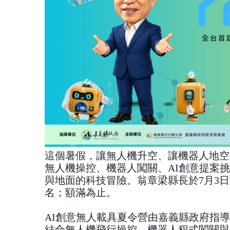
這個暑假，讓無人機升空、讓機器人地空
無人機操控、機器人闖關、AI創意提案
與地面的科技冒險。翁章梁縣長於7月3
名；額滿為止。
AI創意無人載具夏令營由嘉義縣政府指
結合無人機飛行操控、機器人程式闖關與