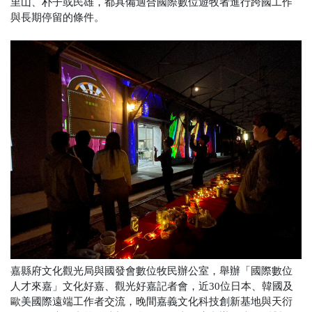
里山、朴子或民雄，都具備適合國際數位遊牧者進行跨國工作
與長期停留的條件。
嘉縣府文化觀光局與國發會數位牧民辦公室，舉辦「國際數位
人才來嘉」文化好嘉、觀光好嘉記者會，近30位日本、韓國及
歐美國際遠端工作者交流，晚間嘉義文化科技創新基地與天衍