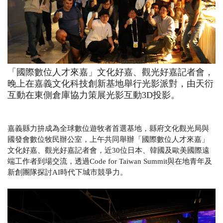
「國際數位人才來嘉」文化好嘉、觀光好嘉記者會，
晚上在嘉義文化科技創新基地舉行光影派對，由天衍
互動在東側倉庫協力策展光影互動3D投影。
嘉義縣力拚成為全球數位遊牧者首選基地，縣府文化觀光局與
國發會數位牧民辦公室，上午共同舉辦「國際數位人才來嘉」
文化好嘉、觀光好嘉記者會，近30位日本、韓國及歐美國際遠
端工作者到場交流，透過Code for Taiwan Summit與在地青年及
新創團隊探討AI時代下城市競爭力。