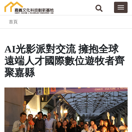
首頁
AI光影派對交流 擁抱全球
遠端人才國際數位遊牧者齊
聚嘉縣