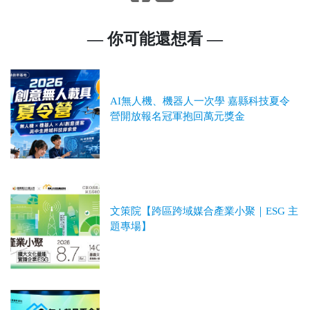
— 你可能還想看 —
AI無人機、機器人一次學 嘉縣科技夏令
營開放報名冠軍抱回萬元獎金
文策院【跨區跨域媒合產業小聚｜ESG 主
題專場】