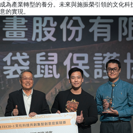
成為產業轉型的養分。未來與施振榮引領的文化科
意的實現。