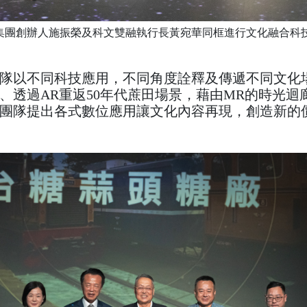
集團創辦人施振榮及科文雙融執行長黃宛華同框進行文化融合科
隊以不同科技應用，不同角度詮釋及傳遞不同文化
、透過AR重返50年代蔗田場景，藉由MR的時光迴
團隊提出各式數位應用讓文化內容再現，創造新的