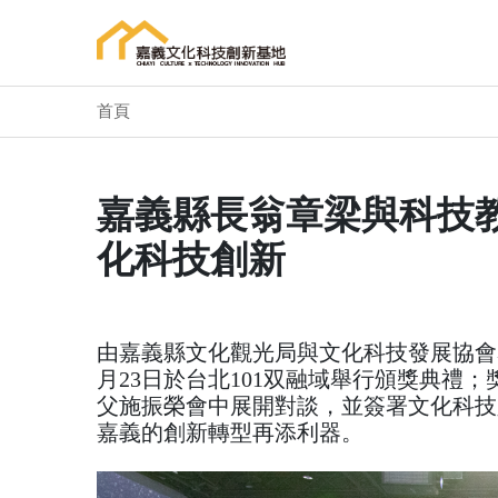
首頁
嘉義縣長翁章梁與科技教
化科技創新
由嘉義縣文化觀光局與文化科技發展協會舉辦
月23日於台北101双融域舉行頒獎典禮
父施振榮會中展開對談，並簽署文化科技
嘉義的創新轉型再添利器。