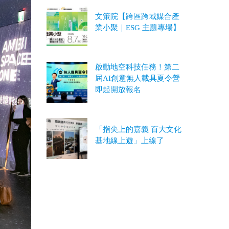
文策院【跨區跨域媒合產
業小聚｜ESG 主題專場】
啟動地空科技任務！第二
屆AI創意無人載具夏令營
即起開放報名
「指尖上的嘉義 百大文化
基地線上遊」上線了