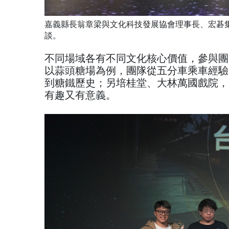
嘉義縣長翁章梁與文化科技發展協會理事長、宏碁
談。
不同場域各有不同文化核心價值，參與團
以蒜頭糖場為例，團隊從五分車乘車經驗
到糖鐵歷史；另培桂堂、大林萬國戲院，
有趣又有意義。