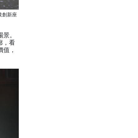
技創新座
場景。
廊，看
價值，