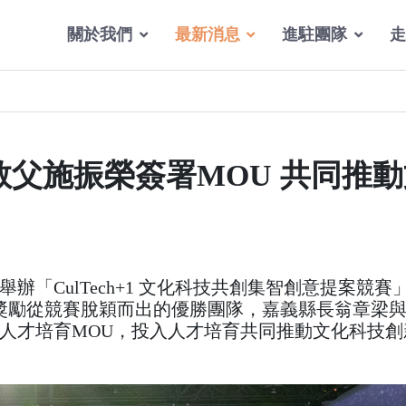
關於我們
最新消息
進駐團隊
走
父施振榮簽署MOU 共同推動
「CulTech+1 文化科技共創集智創意提案競賽」
；獎勵從競賽脫穎而出的優勝團隊，嘉義縣長翁章梁
人才培育MOU，投入人才培育共同推動文化科技創