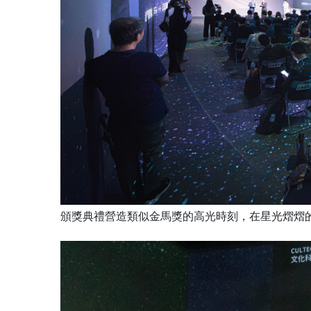
頒獎典禮營造類似金馬獎的高光時刻，在星光熠熠