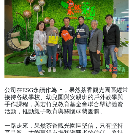
公司在ESG永續作為上，果然茶香觀光園區經常
接待各級學校、幼兒園與安親班的戶外教學與
手作課程，與若竹兒教育基金會聯合舉辦義賣
活動，推動親子教育與關懷弱勢團體。
一路走來，果然茶香觀光園區堅信，只有堅持
高品質，才能贏得市場和消費者的信任，為社