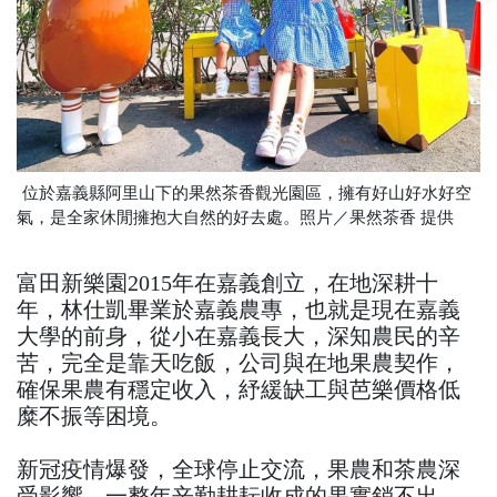
位於嘉義縣阿里山下的果然茶香觀光園區，擁有好山好水好空
氣，是全家休閒擁抱大自然的好去處。照片／果然茶香 提供
富田新樂園2015年在嘉義創立，在地深耕十
年，林仕凱畢業於嘉義農專，也就是現在嘉義
大學的前身，從小在嘉義長大，深知農民的辛
苦，完全是靠天吃飯，公司與在地果農契作，
確保果農有穩定收入，紓緩缺工與芭樂價格低
糜不振等困境。
新冠疫情爆發，全球停止交流，果農和茶農深
受影響，一整年辛勤耕耘收成的果實銷不出