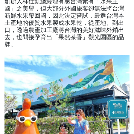
創辦人林仕凱總經理有感台灣素有「水果王
國」之美譽，但大部分外國旅客卻無法將台灣
新鮮水果帶回國，因此決定嘗試，嚴選台灣本
土產地的優質水果製成水果乾，從產地、到出
口，透過農產加工廠將台灣的美好滋味外銷出
去，也間接孕育出「果然茶香」觀光園區的品
牌。