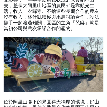
去，整個大阿里山地區的農民都是靠觀光生
活，收入一夕歸零。不捨這些長期合作的農友
沒有收入，林仕凱積極與果農討論合作，設法
攜手一起渡過難關，園區的主角「芭樂」就是
當初公司與農友承諾合作的產物。
位於阿里山腳下的果園得天獨厚的環境，好山