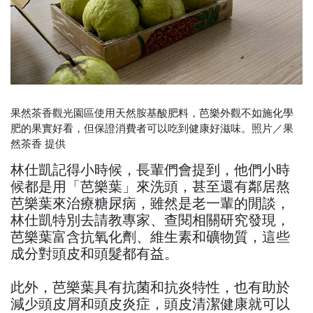
果然茶香觀光園區使用天然胺基酸肥料，芭樂外觀不如施化學
肥的果實好看，但保證消費者可以吃到健康好滋味。照片／果
然茶香 提供
林仕凱記得小時候，長輩們會提到，他們小時
候都是用「芭樂葉」來洗頭，甚至還有鄰居熬
芭樂葉來治療糖尿病，雖然是老一輩的閒談，
林仕凱特別去請教專家、查閱相關研究發現，
芭樂葉富含抗氧化劑、維生素和礦物質，這些
成分對頭皮和頭髮都有益。
此外，芭樂葉具有抗菌和抗炎特性，也有助於
減少頭皮屑和頭皮炎症，頭皮清潔健康就可以