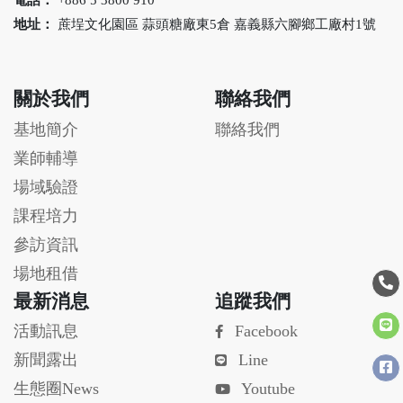
+886 5 3800 910
地址：
蔗埕文化園區 蒜頭糖廠東5倉 嘉義縣六腳鄉工廠村1號
關於我們
聯絡我們
基地簡介
聯絡我們
業師輔導
場域驗證
課程培力
參訪資訊
場地租借
最新消息
追蹤我們
活動訊息
Facebook
新聞露出
Line
生態圈News
Youtube