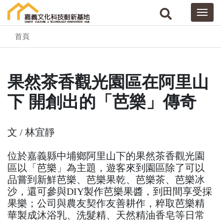
首頁
果然茶香觀光園區在阿里山
下 開創出的「芭樂」傳奇
文 / 林宜靜
位於嘉義縣中埔鄉阿里山下的果然茶香觀光園
區以「芭樂」為主題，遊客來到園區除了可以
品嘗到新鮮芭樂、芭樂果乾、芭樂茶、芭樂冰
沙，還可參與DIY製作芭樂果醬，到田間享受採
果樂；公司與農友契作友善耕作，粹取芭樂精
華製成沐浴乳、洗髮精、天然精油香皂等日常