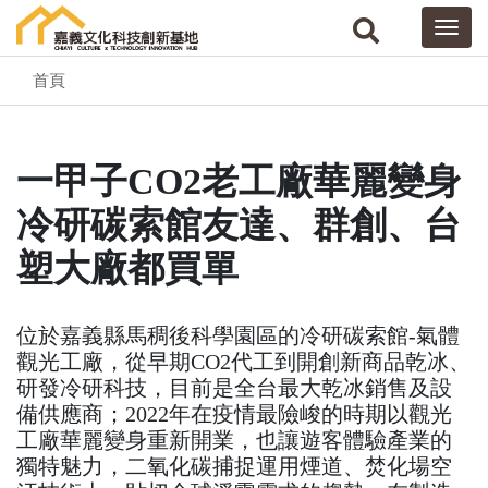
首頁
一甲子CO2老工廠華麗變身
冷研碳索館友達、群創、台
塑大廠都買單
位於嘉義縣馬稠後科學園區的冷研碳索館-氣體
觀光工廠，從早期CO2代工到開創新商品乾冰、
研發冷研科技，目前是全台最大乾冰銷售及設
備供應商；2022年在疫情最險峻的時期以觀光
工廠華麗變身重新開業，也讓遊客體驗產業的
獨特魅力，二氧化碳捕捉運用煙道、焚化場空