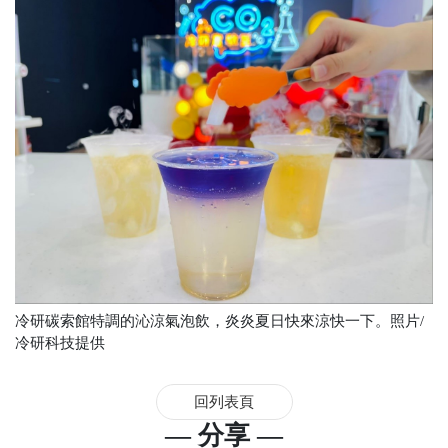
冷研碳索館特調的沁涼氣泡飲，炎炎夏日快來涼快一下。照片/
冷研科技提供
回列表頁
— 分享 —