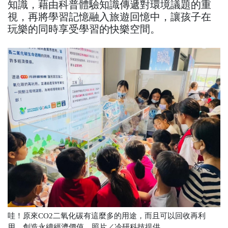
知識，藉由科普體驗知識傳遞對環境議題的重
視，再將學習記憶融入旅遊回憶中，讓孩子在
玩樂的同時享受學習的快樂空間。
哇！原來CO2二氧化碳有這麼多的用途，而且可以回收再利
用，創造永續經濟價值。照片／冷研科技提供