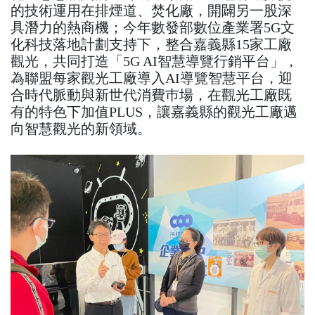
的技術運用在排煙道、焚化廠，開闢另一股深
具潛力的熱商機；今年數發部數位產業署5G文
化科技落地計劃支持下，整合嘉義縣15家工廠
觀光，共同打造「5G AI智慧導覽行銷平台」，
為聯盟每家觀光工廠導入AI導覽智慧平台，迎
合時代脈動與新世代消費巿場，在觀光工廠既
有的特色下加值PLUS，讓嘉義縣的觀光工廠邁
向智慧觀光的新領域。