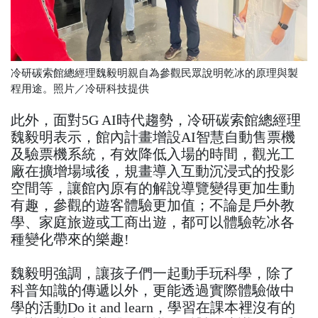
冷研碳索館總經理魏毅明親自為參觀民眾說明乾冰的原理與製
程用途。照片／冷研科技提供
此外，面對5G AI時代趨勢，冷研碳索館總經理
魏毅明表示，館內計畫增設AI智慧自動售票機
及驗票機系統，有效降低入場的時間，觀光工
廠在擴增場域後，規畫導入互動沉浸式的投影
空間等，讓館內原有的解說導覽變得更加生動
有趣，參觀的遊客體驗更加值；不論是戶外教
學、家庭旅遊或工商出遊，都可以體驗乾冰各
種變化帶來的樂趣!
魏毅明強調，讓孩子們一起動手玩科學，除了
科普知識的傳遞以外，更能透過實際體驗做中
學的活動Do it and learn，學習在課本裡沒有的