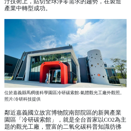
汙技術上，貼切全球淨零需求的趨勢，在製造
產業中轉型成功。
位於嘉義縣馬稠後科學園區冷研碳索館-氣體觀光工廠外觀照。
照片/冷研科技提供
鄰近嘉義國立故宮博物院南部院區的新興產業
園區「冷研碳索館」，就是全台首家以CO2為主
題的觀光工廠，豐富的二氧化碳科普知識彷彿