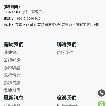
服務時間：
9:00-17:00 （週一至週五）
電話：
+886 5 3800 910
地址：
蔗埕文化園區 蒜頭糖廠東5倉 嘉義縣六腳鄉工廠村1號
關於我們
聯絡我們
基地簡介
聯絡我們
業師輔導
場域驗證
課程培力
參訪資訊
場地租借
最新消息
追蹤我們
活動訊息
Facebook