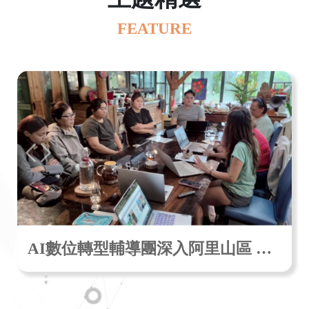
FEATURE
AI數位轉型輔導團深入阿里山區 茶農、民宿搭AI列車