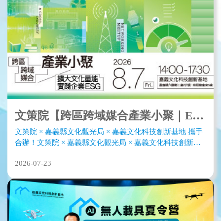
文策院【跨區跨域媒合產業小聚｜ESG 主題專場】
文策院 × 嘉義縣文化觀光局 × 嘉義文化科技創新基地 攜手
合辦！文策院 × 嘉義縣文化觀光局 × 嘉義文化科技創新基
地8/7攜手合辦！
2026-07-23