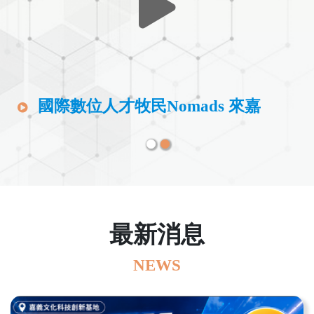
第二屆AI創意無人載具夏令營
國際數位人才牧民Nomads 來嘉
最新消息
NEWS