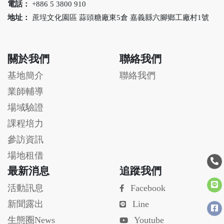
電話：
+886 5 3800 910
地址：
蔗埕文化園區 蒜頭糖廠東5倉 嘉義縣六腳鄉工廠村1號
關於我們
聯絡我們
基地簡介
聯絡我們
業師輔導
場域驗證
課程培力
參訪資訊
場地租借
最新消息
追蹤我們
活動訊息
Facebook
新聞露出
Line
生態圈News
Youtube