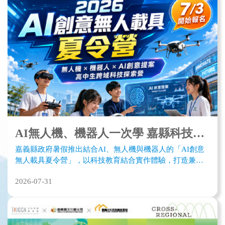
AI無人機、機器人一次學 嘉縣科技夏令營開放報名冠軍抱回萬元獎金
嘉義縣政府暑假推出結合AI、無人機與機器人的「AI創意
無人載具夏令營」，以科技教育結合實作體驗，打造兼具
創意、競賽與團隊合作的暑期學習活動。
2026-07-31