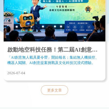
啟動地空科技任務！第二屆AI創意無人載具夏令營即起開放報名
「AI創意無人載具夏令營」開始報名；集結無人機操控、
機器人闖關、AI創意提案挑戰及文化科技沉浸式體驗。
2026-07-04
更多文章