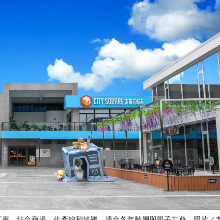
工廠，結合商場、生產線和娛樂，適合各年齡層與親子共遊。照片／