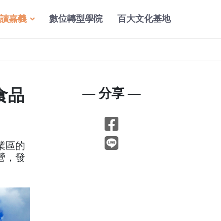
讀嘉義
數位轉型學院
百大文化基地
食品
— 分享 —
業區的
營，發