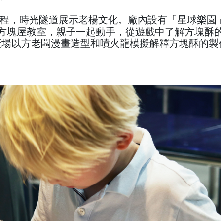
程，時光隧道展示老楊文化。廠內設有「星球樂園
Y方塊屋教室，親子一起動手，從遊戲中了解方塊酥
廣場以方老闆漫畫造型和噴火龍模擬解釋方塊酥的製