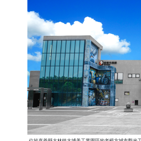
位於嘉義縣大林鎮大埔美工業園區的老楊方城市觀光