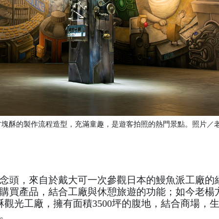
方塊酥的製作流程造型，充滿童趣，是遊客拍照的熱門景點。照片／
念頭，來自於戴大可一次參觀日本的鰻魚派工廠的
購買產品，結合工廠與休憩旅遊的功能；如今老楊
觀光工廠，擁有面積3500坪的腹地，結合商場，
。