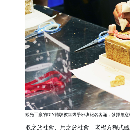
觀光工廠的DIY體驗教室幾乎班班報名客滿，發揮創意
取之於社會、用之於社會，老楊方程式觀