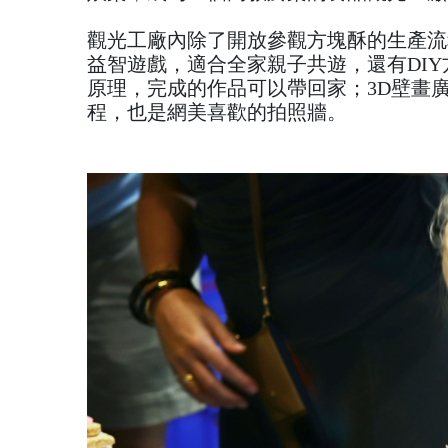
觀光工廠內除了開放參觀方塊酥的生產流
益智遊戲，適合全家親子共遊，還有DI
原理，完成的作品可以帶回家；3D壁畫
程，也是網美喜歡的拍照牆。