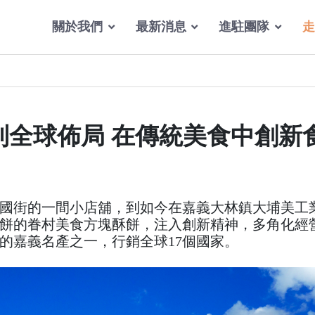
關於我們
最新消息
進駐團隊
走
到全球佈局 在傳統美食中創新
國街的一間小店舖，到如今在嘉義大林鎮大埔美工
餅的眷村美食方塊酥餅，注入創新精神，多角化經
的嘉義名產之一，行銷全球17個國家。