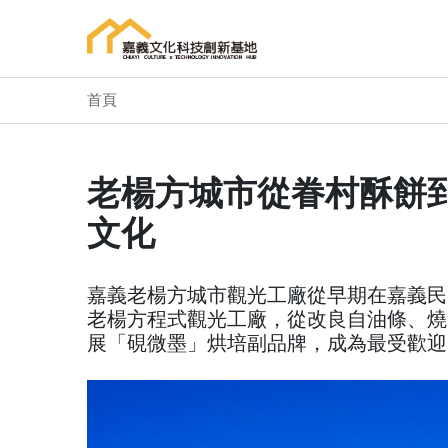
首頁
老楊方城市從眷村酥餅
文化
嘉義老楊方城市觀光工廠從早期在嘉義民
老楊方程式觀光工廠，從改良自油條、燒
展「硯微墨」烘培副品牌，成為最受歡迎