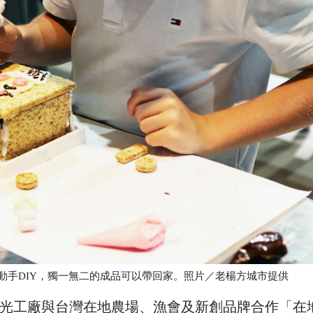
動手DIY，獨一無二的成品可以帶回家。照片／老楊方城市提供
光工廠與台灣在地農場、漁會及新創品牌合作「在