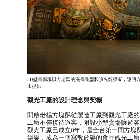
3D壁畫廣場以方老闆的漫畫造型和噴火龍模擬，說明
市提供
觀光工廠的設計理念與契機
開啟老楊方塊酥從製造工廠到觀光工廠的
工廠不僅接待遊客，附設小型賣場讓遊客
觀光工廠已成立8年，是全台第一間方塊酥
娛樂，成為一個寓教於樂的食品觀光工廠