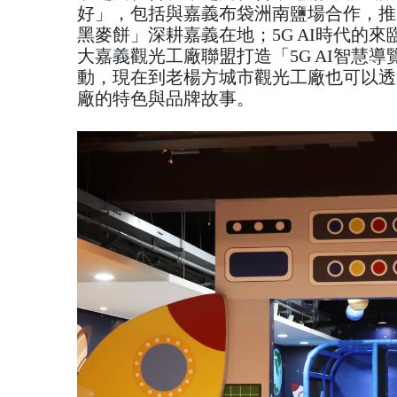
好」，包括與嘉義布袋洲南鹽場合作，推
黑麥餅」深耕嘉義在地；5G AI時代的
大嘉義觀光工廠聯盟打造「5G AI智慧
動，現在到老楊方城市觀光工廠也可以透過A
廠的特色與品牌故事。