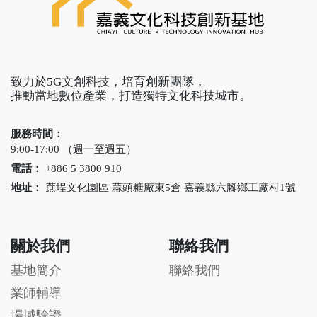
致力於5G文創科技，培育創新團隊，
推動當地數位產業，打造獨特文化科技城市。
服務時間：
9:00-17:00 （週一至週五）
電話：
+886 5 3800 910
地址：
蔗埕文化園區 蒜頭糖廠東5倉 嘉義縣六腳鄉工廠村1號
關於我們
聯絡我們
基地簡介
聯絡我們
業師輔導
場域驗證